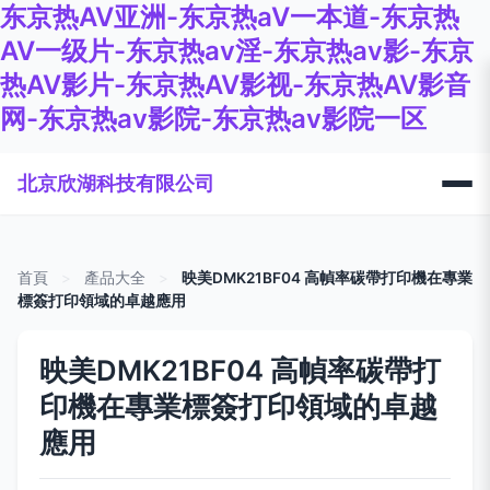
东京热AV亚洲-东京热aV一本道-东京热
AV一级片-东京热av淫-东京热av影-东京
热AV影片-东京热AV影视-东京热AV影音
网-东京热av影院-东京热av影院一区
北京欣湖科技有限公司
首頁
>
產品大全
>
映美DMK21BF04 高幀率碳帶打印機在專業
標簽打印領域的卓越應用
映美DMK21BF04 高幀率碳帶打
印機在專業標簽打印領域的卓越
應用