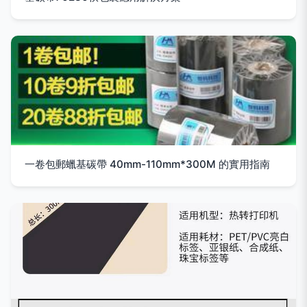
一卷包郵蠟基碳帶 40mm-110mm*300M 的實用指南