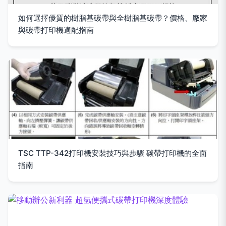
如何選擇優質的樹脂基碳帶與全樹脂基碳帶？價格、廠家
與碳帶打印機適配指南
TSC TTP-342打印機安裝技巧與步驟 碳帶打印機的全面
指南