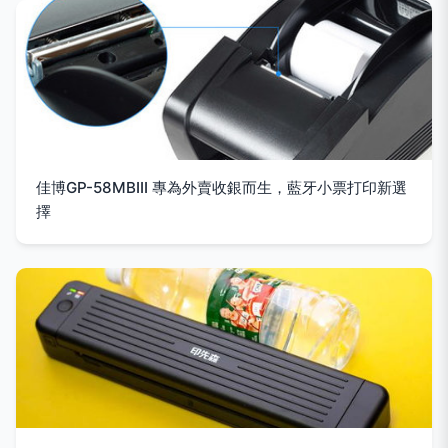
佳博GP-58MBIII 專為外賣收銀而生，藍牙小票打印新選
擇