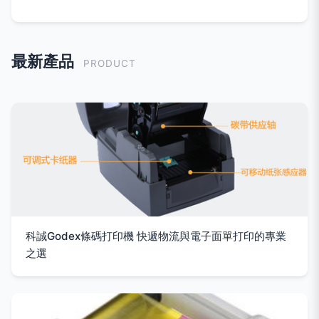
最新產品
PRODUCT
科誠Godex條碼打印機 快遞物流與電子面單打印的專業
之選